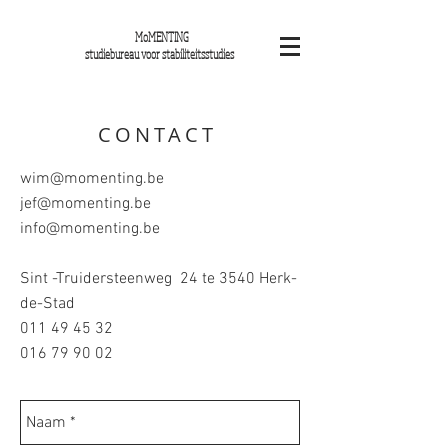
MoMENTING
studiebureau voor stabiliteitsstudies
CONTACT
wim@momenting.be
jef@momenting.be
info@momenting.be
Sint -Truidersteenweg 24 te 3540 Herk-
de-Stad
011 49 45 32
016 79 90 02